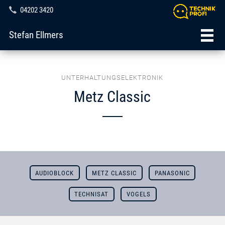
04202 3420
Stefan Ellmers
UNTERHALTUNGSELEKTRONIK
Metz Classic
AUDIOBLOCK
METZ CLASSIC
PANASONIC
TECHNISAT
VOGELS