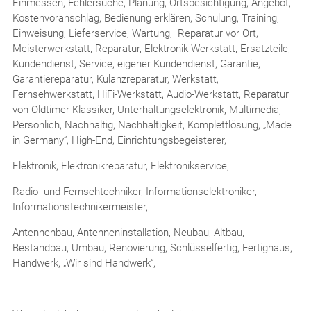
Einmessen, Fehlersuche, Planung, Ortsbesichtigung, Angebot,
Kostenvoranschlag, Bedienung erklären, Schulung, Training,
Einweisung, Lieferservice, Wartung, Reparatur vor Ort,
Meisterwerkstatt, Reparatur, Elektronik Werkstatt, Ersatzteile,
Kundendienst, Service, eigener Kundendienst, Garantie,
Garantiereparatur, Kulanzreparatur, Werkstatt,
Fernsehwerkstatt, HiFi-Werkstatt, Audio-Werkstatt, Reparatur
von Oldtimer Klassiker, Unterhaltungselektronik, Multimedia,
Persönlich, Nachhaltig, Nachhaltigkeit, Komplettlösung, „Made
in Germany“, High-End, Einrichtungsbegeisterer,
Elektronik, Elektronikreparatur, Elektronikservice,
Radio- und Fernsehtechniker, Informationselektroniker,
Informationstechnikermeister,
Antennenbau, Antenneninstallation, Neubau, Altbau,
Bestandbau, Umbau, Renovierung, Schlüsselfertig, Fertighaus,
Handwerk, „Wir sind Handwerk“,