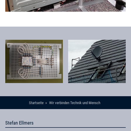
Startseite
Wir verbinden Technik und Mensch
Stefan Ellmers