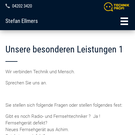
04202 3420
Stefan Ellmers
Unsere besonderen Leistungen 1
Wir verbinden Technik und Mensch.
Sprechen Sie uns an.
Sie stellen sich folgende Fragen oder stellen folgendes fest:
Gibt es noch Radio- und Fernsehtechniker ? Ja !
Fernsehgerät defekt?
Neues Fernsehgerät aus Achim.